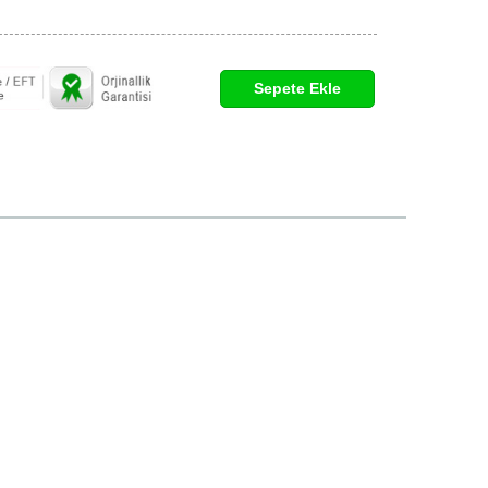
:
Sepete Ekle