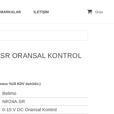
MARKALAR
İLETİŞİM
Ürün
-SR ORANSAL KONTROL
imize %18 KDV dahildir.)
Belimo
NR24A-SR
0-10 V DC Oransal Kontrol