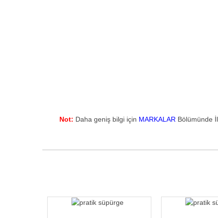
Not:
Daha geniş bilgi için
MARKALAR
Bölümünde İlg