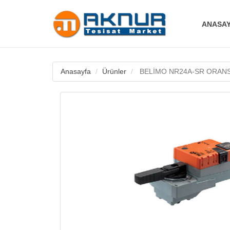
ANASA
Anasayfa
Ürünler
BELİMO NR24A-SR ORAN