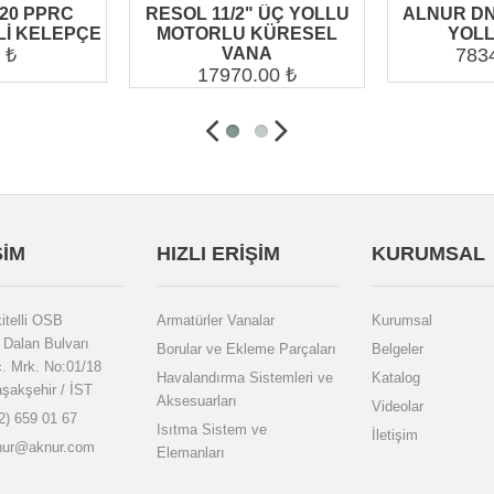
20 PPRC
RESOL 11/2" ÜÇ YOLLU
ALNUR DN
Lİ KELEPÇE
MOTORLU KÜRESEL
YOLL
 ₺
VANA
783
17970.00 ₺
ŞIM
HIZLI ERIŞIM
KURUMSAL
kitelli OSB
Armatürler Vanalar
Kurumsal
 Dalan Bulvarı
Borular ve Ekleme Parçaları
Belgeler
c. Mrk. No:01/18
Havalandırma Sistemleri ve
Katalog
şakşehir / İST
Aksesuarları
Videolar
2) 659 01 67
Isıtma Sistem ve
İletişim
nur@aknur.com
Elemanları