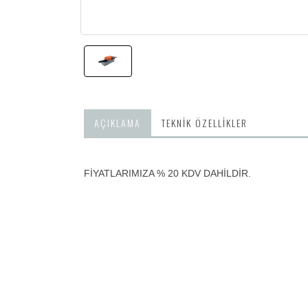
AÇIKLAMA
TEKNIK ÖZELLIKLER
FİYATLARIMIZA % 20 KDV DAHİLDİR.